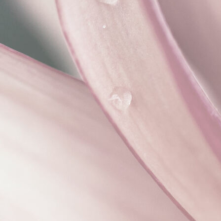
Interieurontwerp ecologische nieuwbouw villa Achterveld