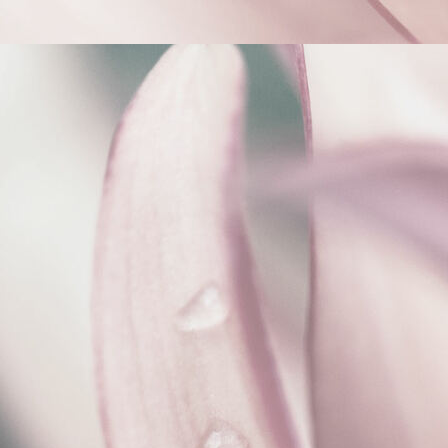
Interieurontwerp ecologische nieuwbouw villa Achterveld