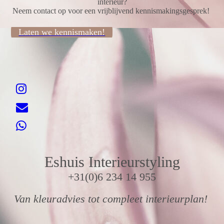
interieur?
Neem contact op voor een vrijblijvend kennismakingsgesprek!
Laten we kennismaken!
Eshuis Interieurstyling
+31(0)6 234 14 955
Van kleuradvies tot compleet interieurplan!