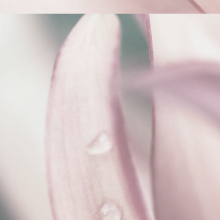
Interieurontwerp ecologische nieuwbouw villa Achterveld