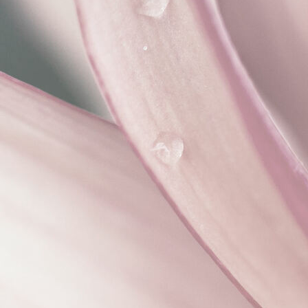
Interieurontwerp ecologische nieuwbouw villa Achterveld