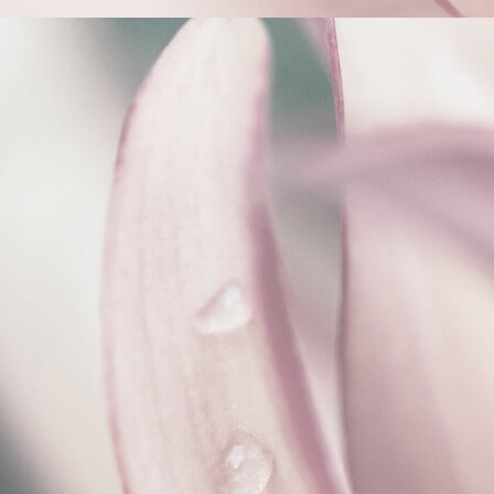
Interieurontwerp ecologische nieuwbouw villa Achterveld