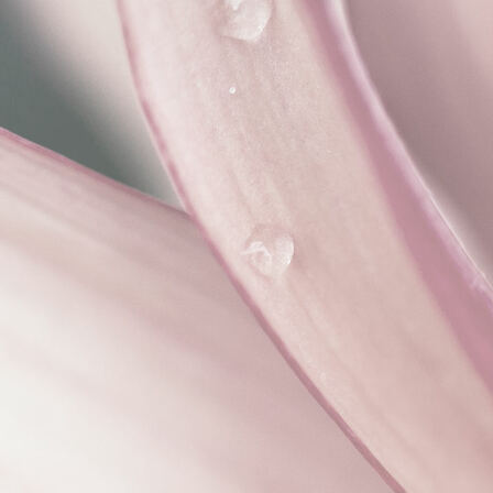
Interieurontwerp ecologische nieuwbouw villa Achterveld