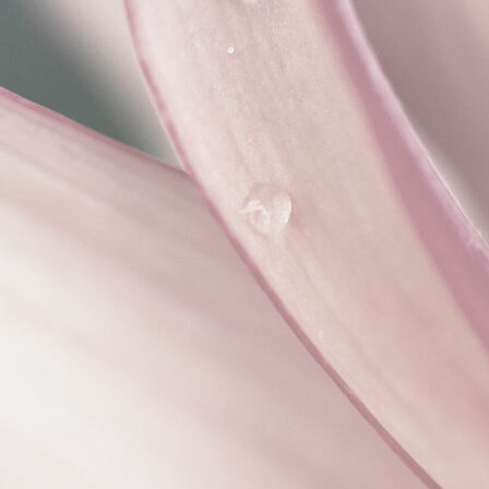
Interieurontwerp ecologische nieuwbouw villa Achterveld