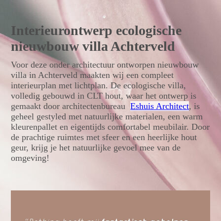
Interieurontwerp ecologische
nieuwbouw villa Achterveld
Voor deze onder architectuur ontworpen nieuwbouw
villa in Achterveld maakten wij een compleet
interieurplan met lichtplan. De ecologische villa,
volledig gebouwd in CLT hout, waar het ontwerp is
gemaakt door architectenbureau
Eshuis Architect
, is
geheel gestyled met natuurlijke materialen, een warm
kleurenpallet en eigentijds comfortabel meubilair. Door
de prachtige ruimtes met sfeer en een heerlijke hout
geur, krijg je het natuurlijke gevoel mee van de
omgeving!