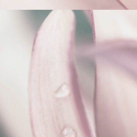
Interieurontwerp ecologische nieuwbouw villa Achterveld