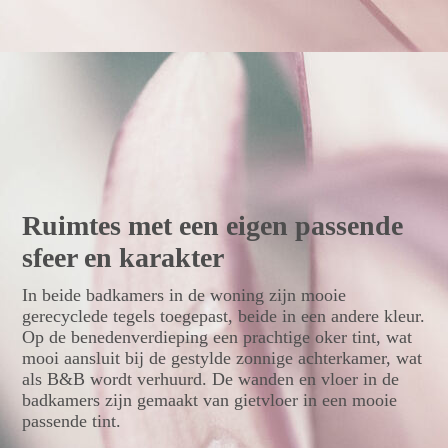
Interieurontwerp ecologische nieuwbouw villa Achterveld
Ruimtes met een eigen passende
sfeer en karakter
In beide badkamers in de woning zijn mooie
gerecyclede tegels toegepast, beide in een andere kleur.
Op de benedenverdieping een prachtige oker tint, wat
mooi aansluit bij de gestylde zonnige achterkamer, wat
als B&B wordt verhuurd. De wanden en vloer in de
badkamers zijn gemaakt van gietvloer in een mooie
passende tint.