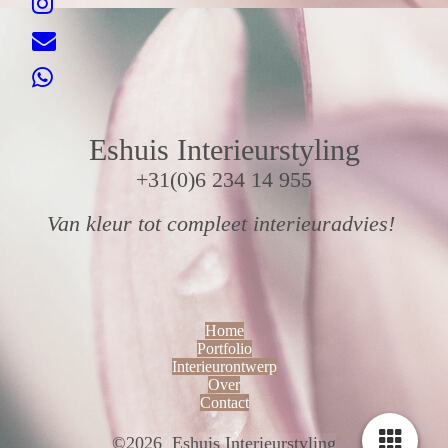
Eshuis Interieurstyling
+31(0)6 234 14 955
Van kleur tot compleet interieuradvies!
Home
Portfolio
Interieurontwerp
Over
Contac
t
©2026 Eshuis Interieurstyling