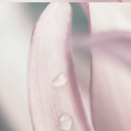
Styling ontwerp interieur Huizen - Eshuis Interieurstyling