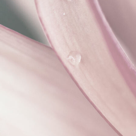
Styling ontwerp interieur Huizen - Eshuis Interieurstyling