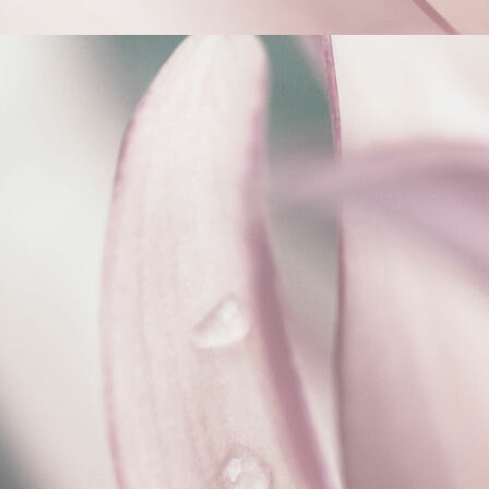
Styling ontwerp interieur Huizen - Eshuis Interieurstyling