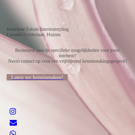
Styling ontwerp interieur Huizen - Eshuis Interieurstyling
Styling ontwerp interieur Huizen - Eshuis Interieurstyling
Interieur
Eshuis Interieurstyling
Locatie
Zenderlaan, Huizen
Benieuwd naar de specifieke mogelijkheden voor jouw
interieur?
Neem contact op voor een vrijblijvend kennismakingsgesprek!
Laten we kennismaken!