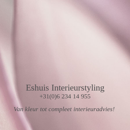
Eshuis Interieurstyling
+31(0)6 234 14 955
Van kleur tot compleet interieuradvies!