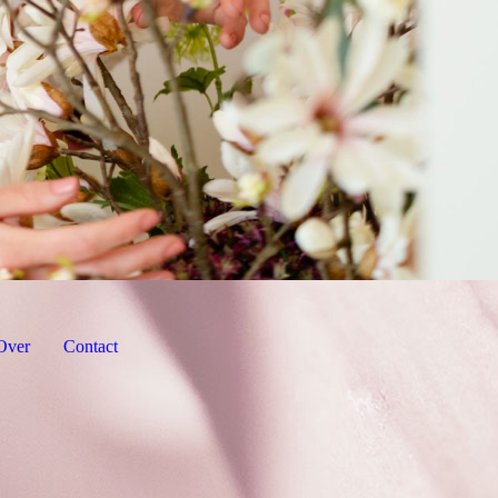
Over
Contact